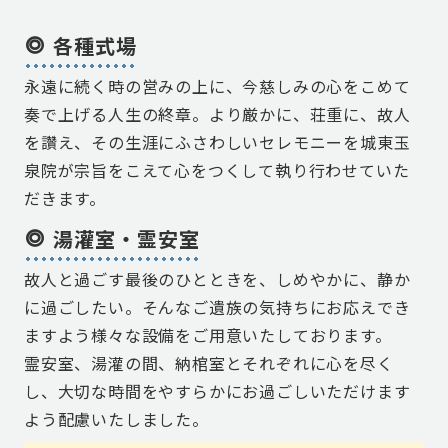
各種式場
永遠に続く時の営みの上に、今慈しみの心をこめて
奏で上げる人生の終章。より厳かに、荘重に、故人
を讚え、その生涯にふさわしいセレモニーを城東玉
泉院が宗旨をこえて心をつくして執り行わせていた
だきます。
湯灌室・霊安室
故人と過ごす最後のひとときを、しめやかに、静か
に過ごしたい。そんなご遺族の気持ちにお応えでき
ますよう様々な設備をご用意いたしております。
霊安室、湯灌の間、納棺室とそれぞれに心を尽く
し、大切な時間をやすらかにお過ごしいただけます
よう配慮いたしました。