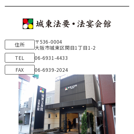
〒536-0004
住所
大
阪市城東区関目1丁目1-2
TEL
06-6931-4433
FAX
06-6939-2024