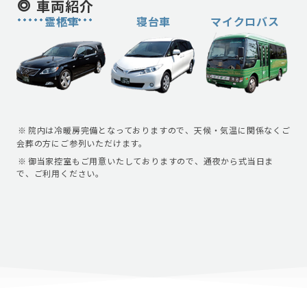
車両紹介
霊柩車
寝台車
マイクロバス
院内は冷暖房完備となっておりますので、天候・気温に関係なくご
会葬の方にご参列いただけます。
御当家控室もご用意いたしておりますので、通夜から式当日ま
で、ご利用ください。