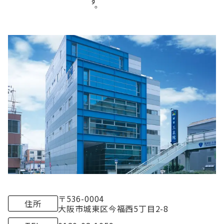
〒536-0004
住所
大
阪市城東区今福西5丁目2-8