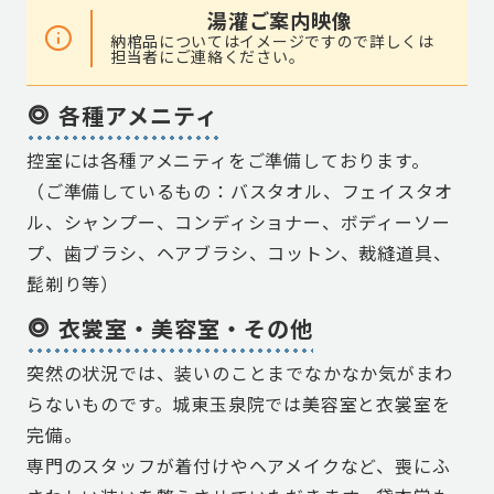
湯灌ご案内映像
納棺品についてはイメージですので詳しくは
担当者にご連絡ください。
各種アメニティ
控室には各種アメニティをご準備しております。
（ご準備しているもの：バスタオル、フェイスタオ
ル、シャンプー、コンディショナー、ボディーソー
プ、歯ブラシ、ヘアブラシ、コットン、裁縫道具、
髭剃り等）
衣裳室・美容室・その他
突然の状況では、装いのことまでなかなか気がまわ
らないものです。城東玉泉院では美容室と衣裳室を
完備。
専門のスタッフが着付けやヘアメイクなど、喪にふ