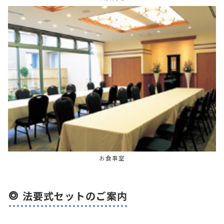
お食事室
法要式セットのご案内