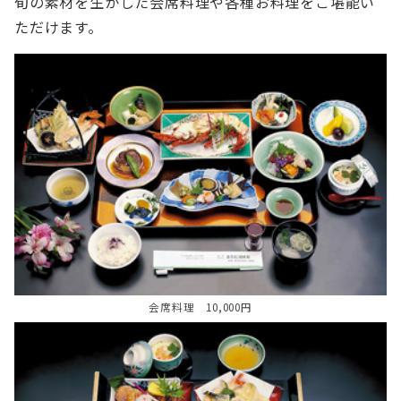
旬の素材を生かした会席料理や各種お料理をご堪能い
ただけます。
会席料理 10,000円