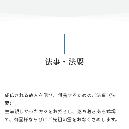
法事・法要
成仏される故人を偲び、供養するためのご法事（法
要）。
生前親しかった方々をお招きし、落ち着きある式場
で、御霊様ならびにご先祖の霊をおなぐさめします。