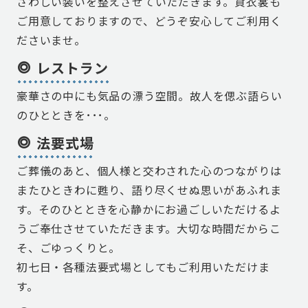
さわしい装いを整えさせていただきます。貸衣裳も
ご用意しておりますので、どうぞ安心してご利用く
ださいませ。
レストラン
豪華さの中にも気品の漂う空間。故人を偲ぶ語らい
のひとときを･･･。
法要式場
ご葬儀のあと、個人様と交わされた心のつながりは
またひときわに甦り、語り尽くせぬ思いがあふれま
す。そのひとときを心静かにお過ごしいただけるよ
うご奉仕させていただきます。大切な時間だからこ
そ、ごゆっくりと。
初七日・各種法要式場としてもご利用いただけま
す。