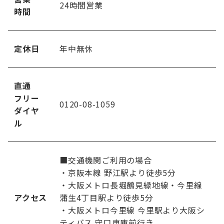
24時間営業
時
間
定休日
年中無休
直通
フ
リー
0120-08-1059
ダイヤ
ル
■交通機関ご利用の場合
・京阪本線 野江駅より徒歩5分
・大阪メトロ長堀鶴見緑地線・今里線
アクセス
蒲生4丁目駅より徒歩5分
・大阪メトロ今里線 今里駅より大阪シ
ティバス 守口車庫前行き