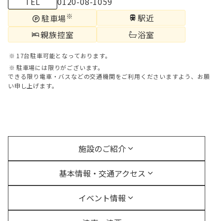
TEL
0120-08-1059
※
駅近
駐車場
親族控室
浴室
17台駐車可能となっております。
駐車場には限りがございます。
できる限り電車・バスなどの交通機関をご利用くださいますよう、お願
い申し上げます。
施設のご紹介
基本情報・交通アクセス
イベント情報