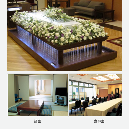
控室
食事室