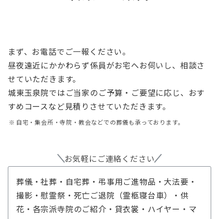
まず、お電話でご一報ください。
昼夜遠近にかかわらず係員がお宅へお伺いし、相談さ
せていただきます。
城東玉泉院ではご当家のご予算・ご要望に応じ、おす
すめコースなど見積りさせていただきます。
自宅・集会所・寺院・教会などでの葬儀も承っております。
お気軽にご連絡ください
葬儀・社葬・自宅葬・弔事用ご進物品・大法要・
撮影・慰霊祭・死亡ご退院（霊柩寝台車）・供
花・各宗派寺院のご紹介・貸衣裳・ハイヤー・マ