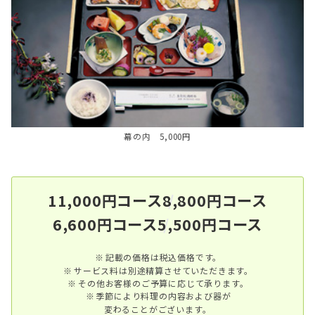
幕の内 5,000円
11,000円コース
8,800円コース
6,600円コース
5,500円コース
記載の価格は税込価格です。
サービス料は別途精算させていただきます。
その他お客様のご予算に応じて承ります。
季節により料理の内容および器が
変
わることがございます。