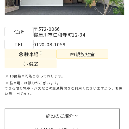
〒572-0066
住所
寝
屋川市仁和寺町12-34
TEL
0120-08-1059
※
親族控室
駐車場
浴室
10台駐車可能となっております。
駐車場には限りがございます。
できる限り電車・バスなどの交通機関をご利用くださいますよう、お願
い申し上げます。
施設のご紹介