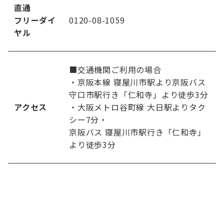
直通
フ
リーダイ
0120-08-1059
ヤル
■交通機関ご利用の場合
・京阪本線 寝屋川市駅より京阪バス
守
口市駅行き「仁和寺」より徒歩3分
アクセス
・大阪メトロ谷町線 大日駅よりタク
シー7分・
京
阪バス 寝屋川市駅行き「仁和寺」
より徒歩3分