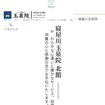
Menu
ホーム
施設のご案内
大阪府の施設一覧
寝屋川玉泉院北館
寝屋川玉泉院 北館
お急ぎの方
供養の心と感謝の念でお手伝いたします。
やわらかな心遣いと確かなサービス。記憶に残るセレモニーを。