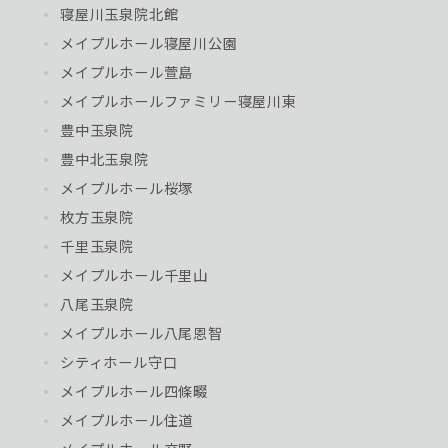
寝屋川玉泉院北館
メイプルホール寝屋川公園
メイプルホール萱島
メイプルホールファミリー寝屋川東
豊中玉泉院
豊中北玉泉院
メイプルホール桜塚
枚方玉泉院
千里玉泉院
メイプルホール千里山
八尾玉泉院
メイプルホール八尾恩智
シティホール守口
メイプルホール四條畷
メイプルホール住道