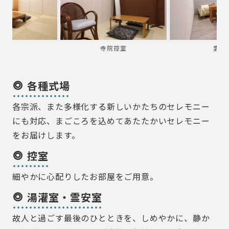
寺院控室
霊安室
各種式場
各宗派、また多様化する新しいかたちのセレモニー
にも対応、まごころを込めてあたたかいセレモニー
をお届けします。
控室
細やかに心配りしたお部屋をご用意。
湯灌室・霊安室
故人と過ごす最後のひとときを、しめやかに、静か