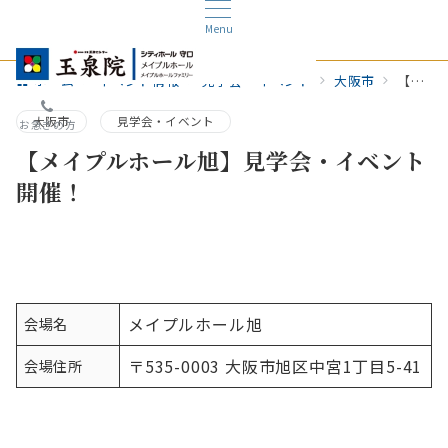
Menu
ホーム
イベント情報
見学会・イベント
大阪市
【メイプルホール旭】見学会・イベント開催！
大阪市
見学会・イベント
お急ぎの方
【メイプルホール旭】見学会・イベント
開催！
メイプルホール旭
会場名
〒535-0003 大阪市旭区中宮1丁目5-41
会場住所