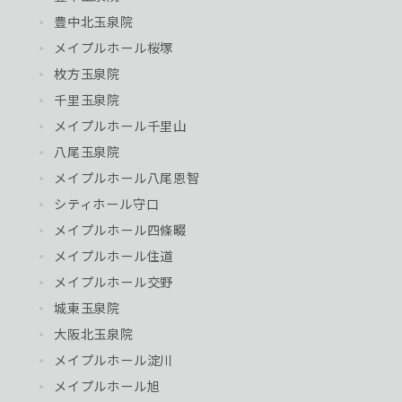
豊中北玉泉院
メイプルホール桜塚
枚方玉泉院
千里玉泉院
メイプルホール千里山
八尾玉泉院
メイプルホール八尾恩智
シティホール守口
メイプルホール四條畷
メイプルホール住道
メイプルホール交野
城東玉泉院
大阪北玉泉院
メイプルホール淀川
メイプルホール旭