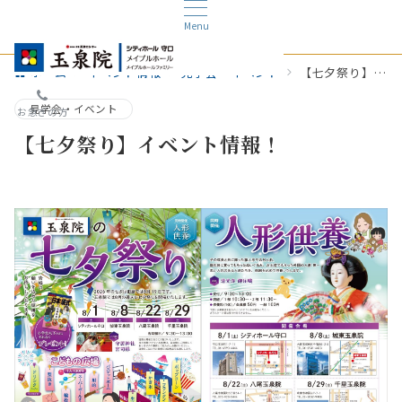
Menu
ホーム
イベント情報
見学会・イベント
【七夕祭り】イベント情報！
見学会・イベント
お急ぎの方
【七夕祭り】イベント情報！