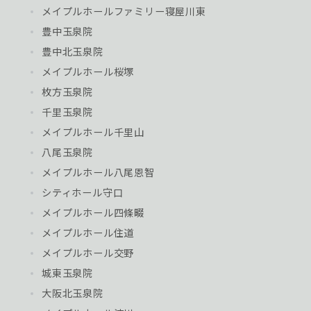
メイプルホールファミリー寝屋川東
豊中玉泉院
豊中北玉泉院
メイプルホール桜塚
枚方玉泉院
千里玉泉院
メイプルホール千里山
八尾玉泉院
メイプルホール八尾恩智
シティホール守口
メイプルホール四條畷
メイプルホール住道
メイプルホール交野
城東玉泉院
大阪北玉泉院