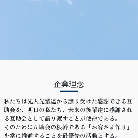
企業理念
私たちは先人先輩達から譲り受けた感謝できる互
助会を、明日の私たち、未来の後輩達に感謝され
る互助会として譲り渡すことが使命である。
そのために互助会の根幹である「お客さま作り」
を常に推進することを最優先の活動とする。