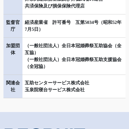
共済保険及び損保保険代理店
監督官
経済産業省 許可番号 互第5034号（昭和52年
庁
7月5日）
加盟団
（一般社団法人）全日本冠婚葬祭互助協会（全
体
互協）
（一般社団法人）全日本冠婚葬祭互助支援協会
（全冠協）
関連会
互助センターサービス株式会社
社
玉泉院寝台サービス株式会社