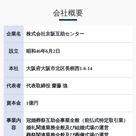
会社概要
企業名
株式会社京阪互助センター
設立
昭和46年6月2日
本社
大阪府大阪市北区長柄西1-6-14
代表者
代表取締役 齋藤 強
資本金
1億円
事業内
冠婚葬祭互助会事業全般（前払式特定取引業）
容
婚礼関連業務全般及び結婚式場の運営
葬祭関連業務全般及び葬儀式場の運営